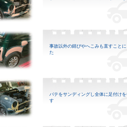
事故以外の錆びやへこみも直すことに
た
パテをサンディングし全体に足付けを
す