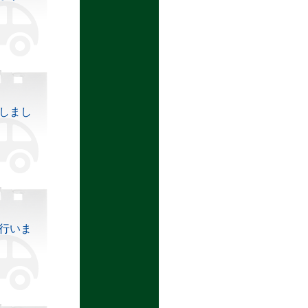
しまし
行いま