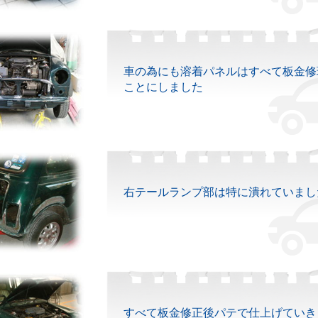
車の為にも溶着パネルはすべて板金修
ことにしました
右テールランプ部は特に潰れていまし
すべて板金修正後パテで仕上げていき