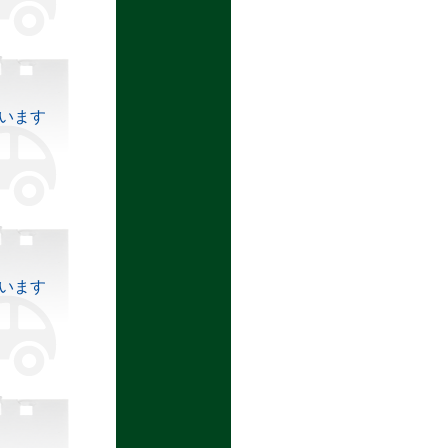
います
います