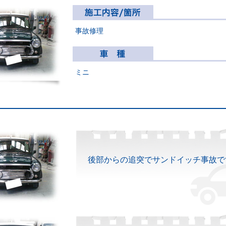
事故修理
ミニ
後部からの追突でサンドイッチ事故で