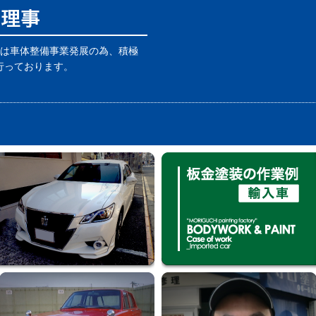
では車体整備事業発展の為、積極
行っております。