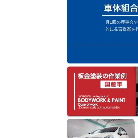
月1回の理事会
的に発言提案を