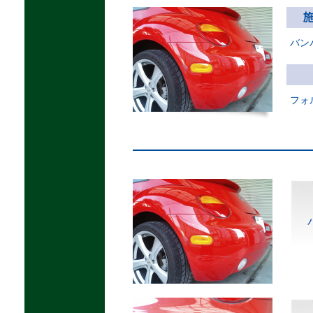
バン
フォ