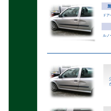
ドア
ルノ