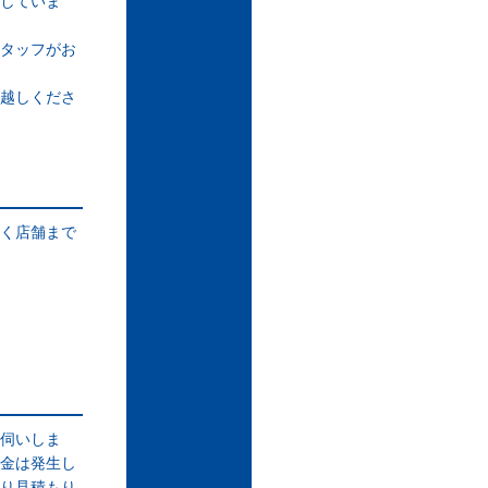
していま
タッフがお
越しくださ
く店舗まで
伺いしま
金は発生し
り見積もり