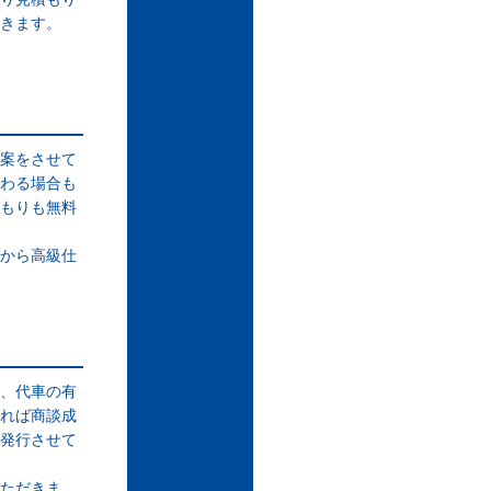
きます。
案をさせて
わる場合も
もりも無料
から高級仕
、代車の有
れば商談成
発行させて
ただきま